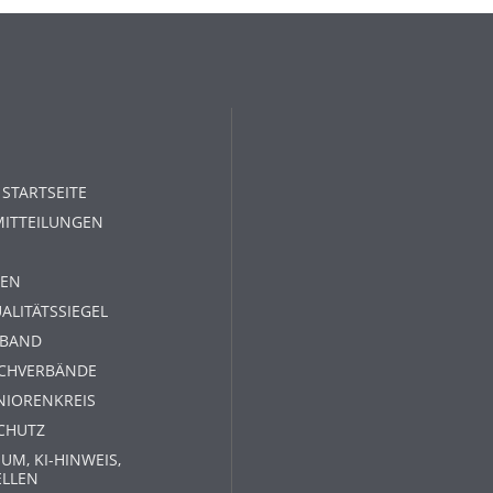
 STARTSEITE
MITTEILUNGEN
EN
ALITÄTSSIEGEL
RBAND
ACHVERBÄNDE
NIORENKREIS
CHUTZ
UM, KI-HINWEIS,
ELLEN