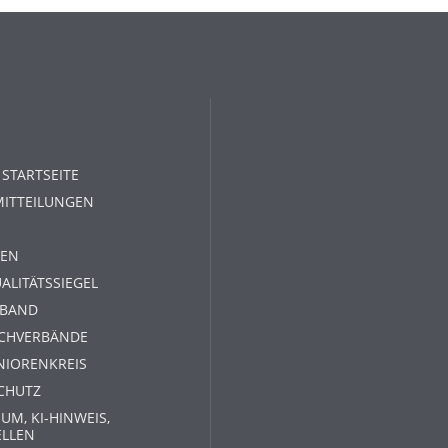
 STARTSEITE
MITTEILUNGEN
EN
ALITÄTSSIEGEL
RBAND
ACHVERBÄNDE
NIORENKREIS
CHUTZ
UM, KI-HINWEIS,
ELLEN