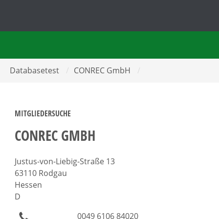
Databasetest
/
CONREC GmbH
/
MITGLIEDERSUCHE
CONREC GMBH
Justus-von-Liebig-Straße 13
63110 Rodgau
Hessen
D
0049 6106 84020