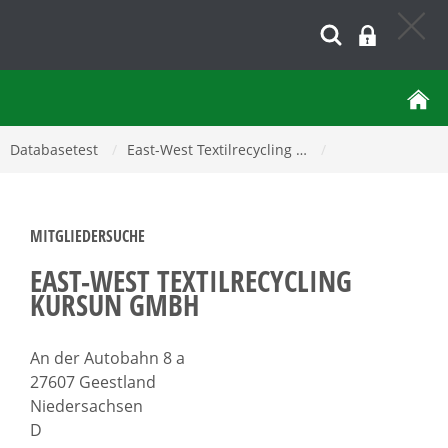
Databasetest
/
East-West Textilrecycling …
/
MITGLIEDERSUCHE
EAST-WEST TEXTILRECYCLING
KURSUN GMBH
An der Autobahn 8 a
27607 Geestland
Niedersachsen
D