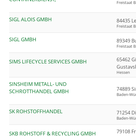
Freistaat 
SIGL ALOIS GMBH
84435 L
Freistaat 
SIGL GMBH
89349 B
Freistaat 
65462 G
SIMS LIFECYCLE SERVICES GMBH
Gustavs
Hessen
SINSHEIM METALL- UND
74889 S
SCHROTTHANDEL GMBH
Baden-Wü
SK ROHSTOFFHANDEL
71254 Di
Baden-Wü
79108 Fr
SKB ROHSTOFF & RECYCLING GMBH