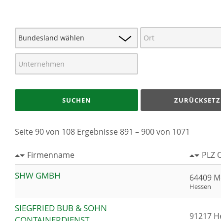
SUCHEN
ZURÜCKSETZ
Seite 90 von 108 Ergebnisse 891 – 900 von 1071
Firmenname
PLZ 
SHW GMBH
64409 M
Hessen
SIEGFRIED BUB & SOHN
91217 H
CONTAINERDIENST,