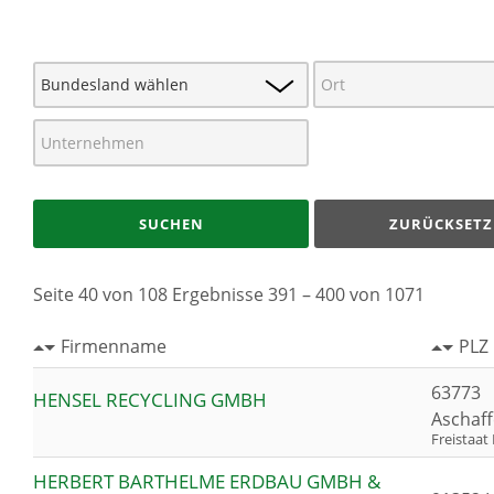
SUCHEN
ZURÜCKSETZ
Seite 40 von 108 Ergebnisse 391 – 400 von 1071
Firmenname
PLZ 
63773
HENSEL RECYCLING GMBH
Aschaf
Freistaat
HERBERT BARTHELME ERDBAU GMBH &