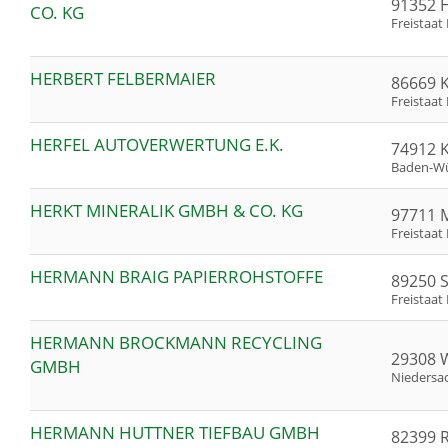
91352 H
CO. KG
Freistaat
HERBERT FELBERMAIER
86669 
Freistaat
HERFEL AUTOVERWERTUNG E.K.
74912 K
Baden-W
HERKT MINERALIK GMBH & CO. KG
97711 
Freistaat
HERMANN BRAIG PAPIERROHSTOFFE
89250 
Freistaat
HERMANN BROCKMANN RECYCLING
29308 W
GMBH
Niedersa
HERMANN HUTTNER TIEFBAU GMBH
82399 R