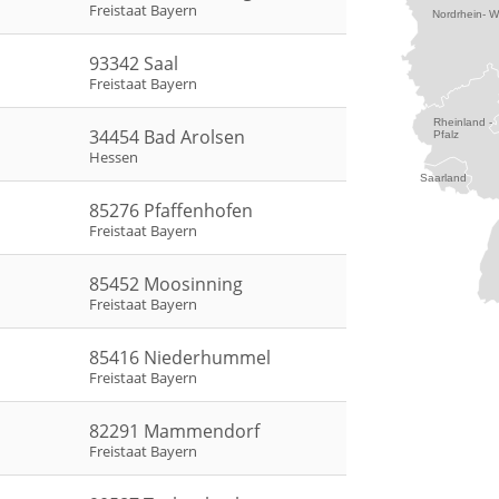
Freistaat Bayern
Nordrhein- W
93342 Saal
Freistaat Bayern
Rheinland -
34454 Bad Arolsen
Pfalz
Hessen
Saarland
85276 Pfaffenhofen
Freistaat Bayern
85452 Moosinning
Freistaat Bayern
85416 Niederhummel
Freistaat Bayern
82291 Mammendorf
Freistaat Bayern