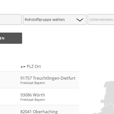
EN
PLZ Ort
91757 Treuchtlingen-Dietfurt
Freistaat Bayern
93086 Wörth
Freistaat Bayern
82041 Oberhaching