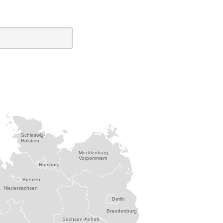
Schleswig-
Holstein
Mecklenburg-
Vorpommern
Hamburg
Bremen
Niedersachsen
Berlin
Brandenburg
Sachsen-Anhalt