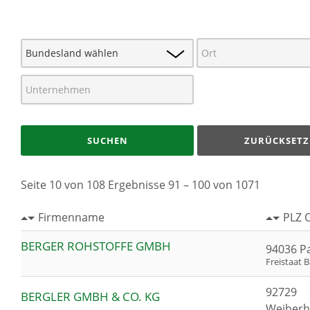
SUCHEN
ZURÜCKSETZ
Seite 10 von 108 Ergebnisse 91 – 100 von 1071
Firmenname
PLZ 
BERGER ROHSTOFFE GMBH
94036 P
Freistaat 
92729
BERGLER GMBH & CO. KG
Weiher