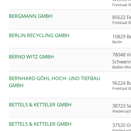
Freistaat 
BERGMANN GMBH
85622 Fe
Freistaat 
BERLIN RECYCLING GMBH
10829 Be
Berlin
78048 Vi
BERND WITZ GMBH
Schwen
Baden-Wü
BERNHARD GÖHL HOCH- UND TIEFBAU
96224 B
GMBH
Freistaat 
BETTELS & KETTELER GMBH
38723 S
Niedersac
BETTELS & KETTELER GMBH
37520 O
Niedersac