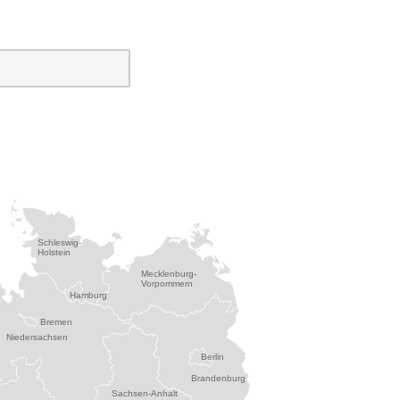
Schleswig-
Holstein
Mecklenburg-
Vorpommern
Hamburg
Bremen
Niedersachsen
Berlin
Brandenburg
Sachsen-Anhalt