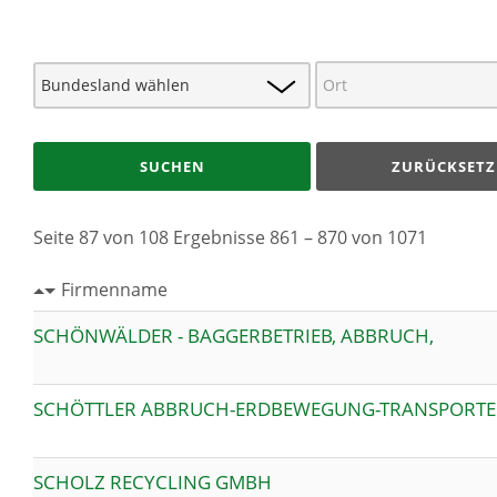
SUCHEN
ZURÜCKSETZ
Seite 87 von 108 Ergebnisse 861 – 870 von 1071
Firmenname
SCHÖNWÄLDER - BAGGERBETRIEB, ABBRUCH,
SCHÖTTLER ABBRUCH-ERDBEWEGUNG-TRANSPORT
SCHOLZ RECYCLING GMBH