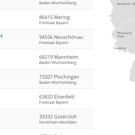
Baden-Württemberg
Nordrhein- W
86415 Mering
Freistaat Bayern
Rheinland -
N
94556 Neuschönau
Pfalz
Freistaat Bayern
Saarland
68219 Mannheim
Baden-Württemberg
73207 Plochingen
Baden-Württemberg
63820 Elsenfeld
Freistaat Bayern
33332 Gütersloh
Nordrhein-Westfalen