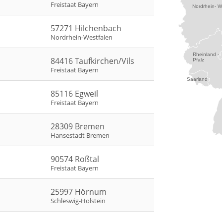
Freistaat Bayern
Nordrhein- W
57271 Hilchenbach
Nordrhein-Westfalen
Rheinland -
84416 Taufkirchen/Vils
Pfalz
Freistaat Bayern
Saarland
85116 Egweil
Freistaat Bayern
28309 Bremen
Hansestadt Bremen
90574 Roßtal
Freistaat Bayern
25997 Hörnum
Schleswig-Holstein