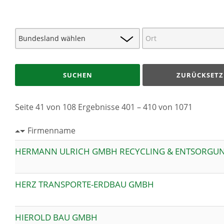
SUCHEN
ZURÜCKSETZ
Seite 41 von 108 Ergebnisse 401 – 410 von 1071
Firmenname
HERMANN ULRICH GMBH RECYCLING & ENTSORGU
HERZ TRANSPORTE-ERDBAU GMBH
HIEROLD BAU GMBH