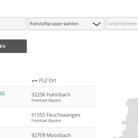
EN
PLZ Ort
NG
92256 Hahnbach
Freistaat Bayern
91555 Feuchtwangen
Freistaat Bayern
92709 Moosbach