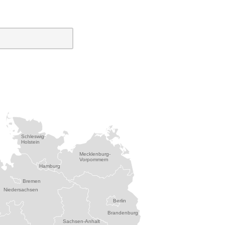
Schleswig-
Holstein
Mecklenburg-
Vorpommern
Hamburg
Bremen
Niedersachsen
Berlin
Brandenburg
Sachsen-Anhalt