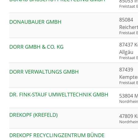
85053 I
Freistaat 
85084
DONAUBAUER GMBH
Reicher
Freistaat 
87437 K
DORR GMBH & CO. KG
Allgäu
Freistaat 
87439
DORR VERWALTUNGS GMBH
Kempten
Freistaat 
DR. FINK-STAUF UMWELTTECHNIK GMBH
53804 
Nordrhein
DREKOPF (KREFELD)
47809 K
Nordrhein
DREKOPF RECYCLINGZENTRUM BÜNDE