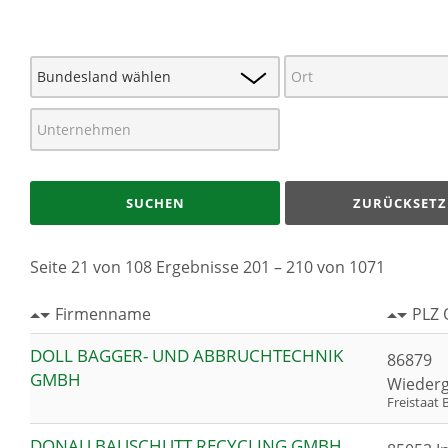
SUCHEN
ZURÜCKSETZ
Seite 21 von 108 Ergebnisse 201 – 210 von 1071
Firmenname
PLZ 
DOLL BAGGER- UND ABBRUCHTECHNIK
86879
GMBH
Wiederg
Freistaat 
DONAU BAUSCHUTT RECYCLING GMBH