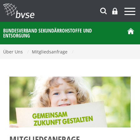
BUNDESVERBAND SEKUNDÄRROHSTOFFE UND
ENTSORGUNG
Über Uns
/
Mitgliedsanfrage
/
MITGLIEDSANFRAGE