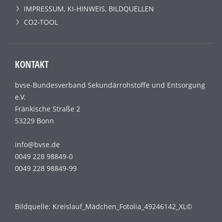
IMPRESSUM, KI-HINWEIS, BILDQUELLEN
CO2-TOOL
KONTAKT
bvse-Bundesverband Sekundärrohstoffe und Entsorgung
e.V.
Fränkische Straße 2
53229 Bonn
info@bvse.de
0049 228 98849-0
0049 228 98849-99
Bildquelle: Kreislauf_Mädchen_Fotolia_49246142_XL©