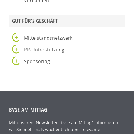
Verbänden
GUT FÜR'S GESCHÄFT
Mittelstandsnetzwerk
PR-Unterstützung
Sponsoring
BVSE AM MITTAG
Mit unserem Newsletter „bvse am Mittag“ informieren
wir Sie mehrmals wöchentlich über relevante